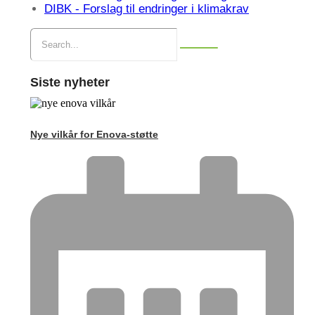
DIBK - Forslag til endringer i klimakrav
Siste nyheter
Nye vilkår for Enova-støtte