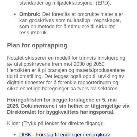
standarder og miljødeklarasjoner (EPD).
Ombruk:
Det foreslås at ombrukte materialer
kan godskrives som nullutslipp i regnskapet,
som en metode for å stimulere til sirkulær
ressursbruk.
Plan for opptrapping
Notatet skisserer en modell for trinnvis innskjerping
av utslippskravene frem mot 2030 og 2050.
Hensikten er å gi bransjen og materialprodusentene
tid til omstilling. Det legges også opp til utvikling av
digitale tjenester for å forenkle rapporteringen og
sikre enhetlige beregninger på tvers av sektoren.
Høringsfristen for begge forslagene er 5. mai
2026. Dokumentene i sin helhet er tilgjengelige via
Direktoratet for byggkvalitets høringsportal.
Kilder (Trykk på lenker for direkte tilgang):
DIBK - Forslag til endringer i energikrav