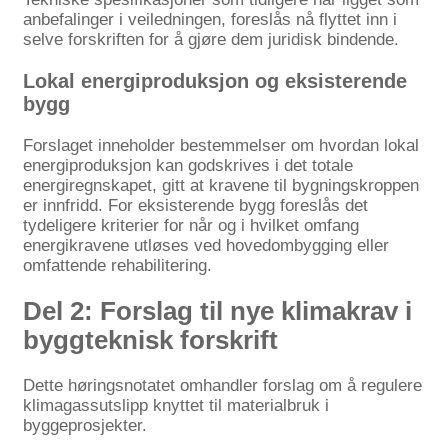
anbefalinger i veiledningen, foreslås nå flyttet inn i
selve forskriften for å gjøre dem juridisk bindende.
Lokal energiproduksjon og eksisterende
bygg
Forslaget inneholder bestemmelser om hvordan lokal
energiproduksjon kan godskrives i det totale
energiregnskapet, gitt at kravene til bygningskroppen
er innfridd. For eksisterende bygg foreslås det
tydeligere kriterier for når og i hvilket omfang
energikravene utløses ved hovedombygging eller
omfattende rehabilitering.
Del 2: Forslag til nye klimakrav i
byggteknisk forskrift
Dette høringsnotatet omhandler forslag om å regulere
klimagassutslipp knyttet til materialbruk i
byggeprosjekter.