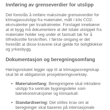
Innføring av grenseverdier for utslipp
Det foreslås å innføre maksimale grenseverdier for
klimagassutslipp fra materialer, målt i kilo CO2-
ekvivalenter per kvadratmeter. Forslaget innebærer
at et bygg må dokumentere at det totale utslippet fra
materialer holder seg under et fastsatt tak for å
tilfredsstille forskriften. I første omgang er det
foreslått at disse kravene skal gjelde for boligblokker
og yrkesbygg.
Dokumentasjon og beregningsomfang
Høringsnotatet legger opp til at klimagassregnskap
skal bli et obligatorisk prosjekteringsverktøy.
Materialomfang:
Beregningene skal inkludere
utslipp fra sentrale bygningsdeler som
bærekonstruksjoner og klimaskall.
Standardisering:
Det stilles krav om at
beregninger skal baseres på internasjonale