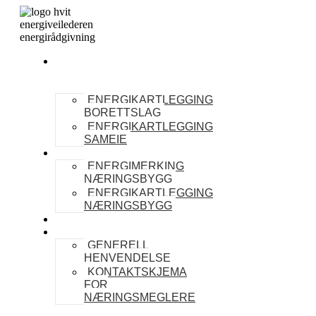
BORETTSLAG
OG
SAMEIER
ENERGIKARTLEGGING
BORETTSLAG
ENERGIKARTLEGGING
SAMEIE
NÆRINGSBYGG
ENERGIMERKING
NÆRINGSBYGG
ENERGIKARTLEGGING
NÆRINGSBYGG
NYHETER
SAMARBEID
GENERELL
HENVENDELSE
KONTAKTSKJEMA
FOR
NÆRINGSMEGLERE