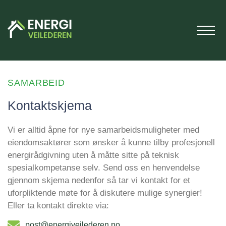
SAMARBEID
Kontaktskjema
Vi er alltid åpne for nye samarbeidsmuligheter med
eiendomsaktører som ønsker å kunne tilby profesjonell
energirådgivning uten å måtte sitte på teknisk
spesialkompetanse selv. Send oss en henvendelse
gjennom skjema nedenfor så tar vi kontakt for et
uforpliktende møte for å diskutere mulige synergier!
Eller ta kontakt direkte via:
post@energiveilederen.no