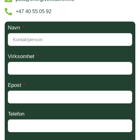
+47 40 55 05 92
Navn
Virksomhet
Epost
Telefon